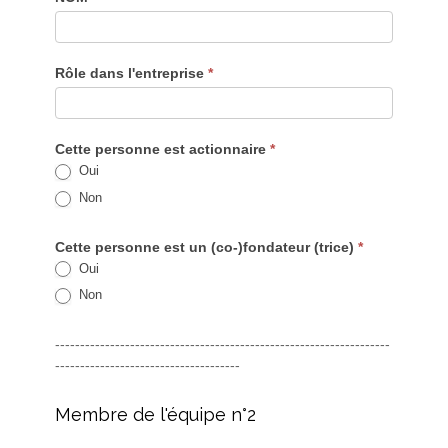
Rôle dans l'entreprise
*
Cette personne est actionnaire
*
Oui
Non
Cette personne est un (co-)fondateur (trice)
*
Oui
Non
-------------------------------------------------------------------
-------------------------------------
Membre de l'équipe n°2