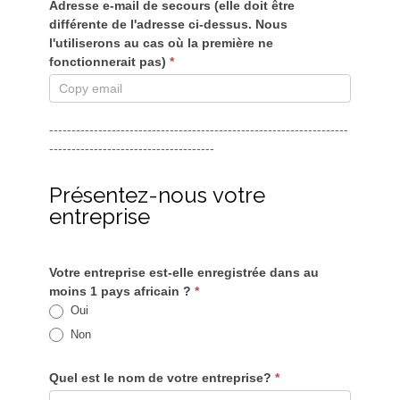
Adresse e-mail de secours (elle doit être
différente de l'adresse ci-dessus. Nous
l'utiliserons au cas où la première ne
fonctionnerait pas)
*
-------------------------------------------------------------------
-------------------------------------
Présentez-nous votre
entreprise
Votre entreprise est-elle enregistrée dans au
moins 1 pays africain ?
*
Oui
Non
Quel est le nom de votre entreprise?
*