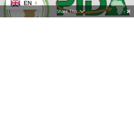
EN
Share This
Explore More
Home
PIDA Dashboard
PIDA Infrastructure Forum
Help Center
2012 -
2026
© Programme for Infrastructure Development in