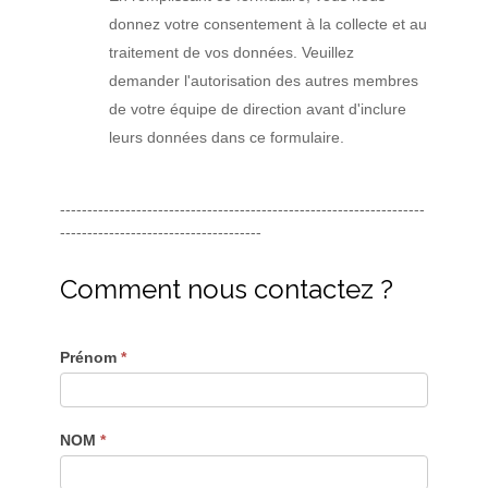
donnez votre consentement à la collecte et au
traitement de vos données. Veuillez
demander l'autorisation des autres membres
de votre équipe de direction avant d'inclure
leurs données dans ce formulaire.
-------------------------------------------------------------------
-------------------------------------
Comment nous contactez ?
Prénom
*
NOM
*