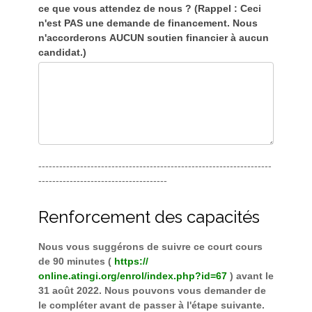
ce que vous attendez de nous ? (Rappel : Ceci
n'est PAS une demande de financement. Nous
n'accorderons AUCUN soutien financier à aucun
candidat.)
-------------------------------------------------------------------
-------------------------------------
Renforcement des capacités
Nous vous suggérons de suivre ce court cours
de 90 minutes (
https://
online.atingi.org/enrol/index.php?id=67
) avant le
31 août 2022. Nous pouvons vous demander de
le compléter avant de passer à l'étape suivante.