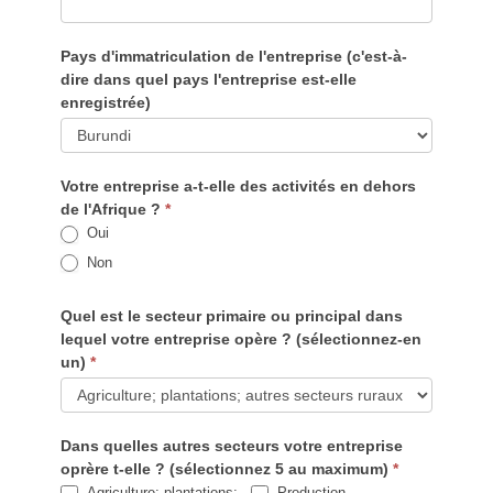
Pays d'immatriculation de l'entreprise (c'est-à-
dire dans quel pays l'entreprise est-elle
enregistrée)
Votre entreprise a-t-elle des activités en dehors
de l'Afrique ?
*
Oui
Non
Quel est le secteur primaire ou principal dans
lequel votre entreprise opère ? (sélectionnez-en
un)
*
Quel
Dans quelles autres secteurs votre entreprise
est
oprère t-elle ? (sélectionnez 5 au maximum)
*
le
Agriculture; plantations;
Production