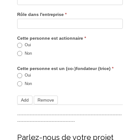
Rôle dans l'entreprise
*
Cette personne est actionnaire
*
Oui
Non
Cette personne est un (co-)fondateur (trice)
*
Oui
Non
Add
Remove
-------------------------------------------------------------------
-------------------------------------
Parlez-nous de votre projet