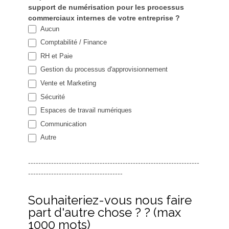
support de numérisation pour les processus
commerciaux internes de votre entreprise ?
Aucun
Comptabilité / Finance
RH et Paie
Gestion du processus d'approvisionnement
Vente et Marketing
Sécurité
Espaces de travail numériques
Communication
Autre
Autre
-------------------------------------------------------------------
-------------------------------------
Souhaiteriez-vous nous faire
part d'autre chose ? ? (max
1000 mots)